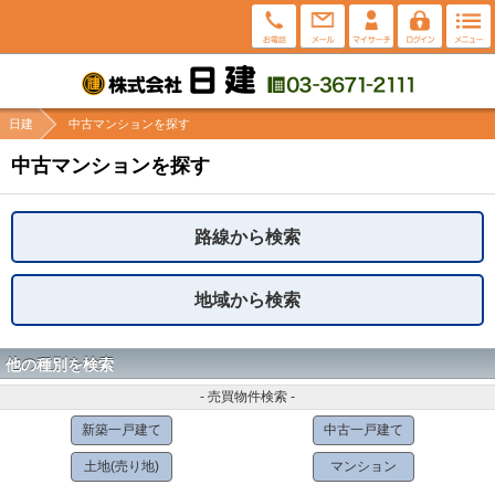
日建
中古マンションを探す
中古マンションを探す
路線から検索
地域から検索
他の種別を検索
- 売買物件検索 -
新築一戸建て
中古一戸建て
土地(売り地)
マンション