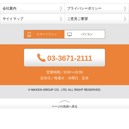
会社案内
プライバシーポリシー
サイトマップ
ご意見ご要望
スマートフォン
パソコン
03-3671-2111
営業時間／9:00〜18:00
定休日／毎週火・水曜日、定休
© NIKKEN GROUP CO., LTD. ALL RIGHT RESERVED.
ページの先頭へ戻る