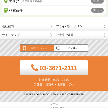
変更
エリア
江戸川区 / 東小岩
変更
検索条件
会社案内
プライバシーポリシー
サイトマップ
ご意見ご要望
スマートフォン
パソコン
03-3671-2111
営業時間／9:00～18:00
定休日／毎週火・水曜日、定休
© NIKKEN GROUP CO., LTD. ALL RIGHT RESERVED.