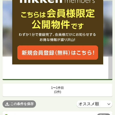
1〜1件目
(1件)
この条件を保存