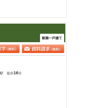
い。
16
駅 徒歩
分