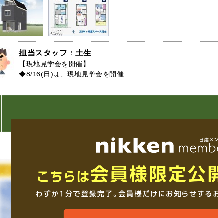
担当スタッフ：土生
【現地見学会を開催】

◆8/16(日)は、現地見学会を開催！

→平日や夜間のご案内も受付しますのでお気軽にご連絡くださ