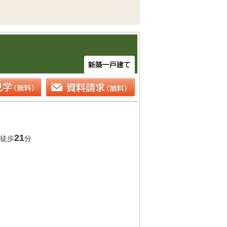
21
徒歩
分