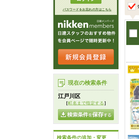
パスワードをお忘れの方はこちら
現在の検索条件
江戸川区
［
町名まで指定する
］
検索条件の追加・変更