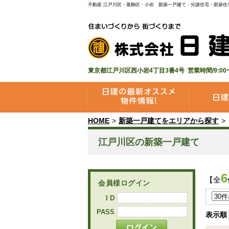
不動産 江戸川区・葛飾区・小岩 新築一戸建て・分譲住宅・新築住
東京都江戸川区西小岩4丁目3番4号 営業時間/9:00〜
HOME
新築一戸建てをエリアから探す
江戸川区の新築一戸建て
6
【全
会員様ログイン
I D
PASS
表示順