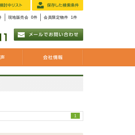
件
現地販売会
0
件
会員限定物件
1
件
1