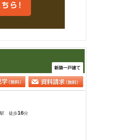
16
駅 徒歩
分