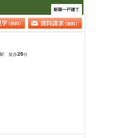
26
駅 徒歩
分