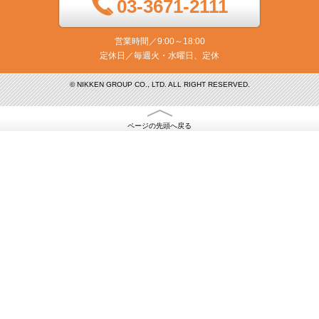
03-3671-2111
営業時間／9:00～18:00
定休日／毎週火・水曜日、定休
© NIKKEN GROUP CO., LTD. ALL RIGHT RESERVED.
ページの先頭へ戻る